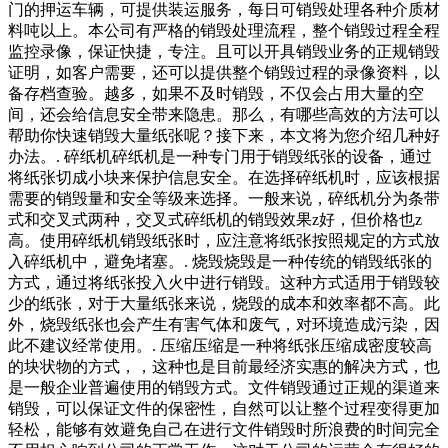
门的押运车辆，可提供装运服务，每日可销毁处理各种介质材
料吨以上。本公司有严格的销毁处理流程，整个销毁过程全程
监控录像，保证快捷，专注。且可以开具销毁业务的正规销毁
证明，如客户需要，还可以提供整个销毁过程的录像资料，以
备存档查验。越多，如果不及时销毁，不仅会占用大量的空
间，还会给信息安全带来隐患。那么，有哪些高效的方法可以
帮助你快速销毁大量纸张呢？接下来，本文将为您介绍几种好
办法。. 碎纸机碎纸机是一种专门用于销毁纸张的设备，通过
将纸张切成小块来保护信息安全。在选择碎纸机时，应该根据
需要的销毁量和安全等级来选择。一般来说，碎纸机分为条带
式和交叉式两种，交叉式碎纸机的销毁效果z好，但价格也z
高。使用碎纸机销毁纸张时，应注意将纸张按照规定的方式放
入碎纸机中，避免堵塞。. 烧毁烧毁是一种传统的销毁纸张的
方式，通过将纸张投入火中进行销毁。这种方式适用于销毁较
少的纸张，对于大量纸张来说，烧毁的成本和效率都不高。此
外，烧毁纸张也会产生有害气体和废气，对环境造成污染，因
此不建议经常使用。. 压缩压缩是一种将纸张压缩成密度较高
的块状物的方式，，这种也是目前最经济实惠的解决方式，也
是一般企业普遍使用的销毁方式。文件销毁通过正规的渠道来
销毁，可以保证文件的保密性，自然可以让整个过程变得更加
轻松，能够有效避免自己在进行文件销毁时所浪费的时间完全